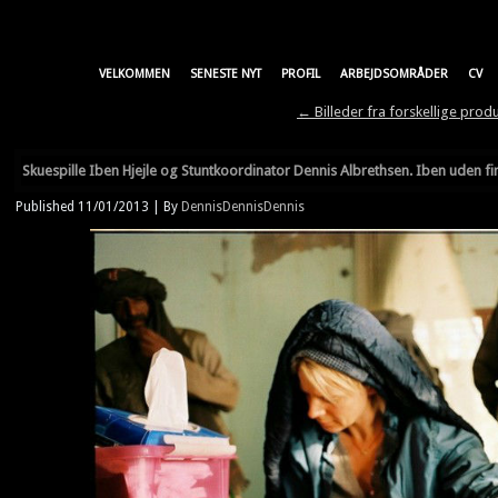
VELKOMMEN
SENESTE NYT
PROFIL
ARBEJDSOMRÅDER
CV
←
Billeder fra forskellige prod
Skuespille Iben Hjejle og Stuntkoordinator Dennis Albrethsen. Iben uden fin
Published
11/01/2013
|
By
DennisDennisDennis