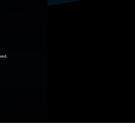
rved.