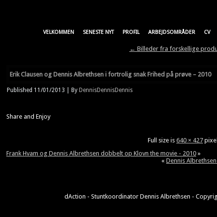
VELKOMMEN
SENESTE NYT
PROFIL
ARBEJDSOMRÅDER
CV
←
Billeder fra forskellige prod
Erik Clausen og Dennis Albrethsen i fortrolig snak Frihed på prøve – 2010
Published
11/01/2013
|
By
DennisDennisDennis
Share and Enjoy
Full size is
640 × 427
pixe
Frank Hvam og Dennis Albrethsen dobbelt op Klovn the movie - 2010
»
«
Dennis Albrethsen
dAction - Stuntkoordinator Dennis Albrethsen - Copyrig