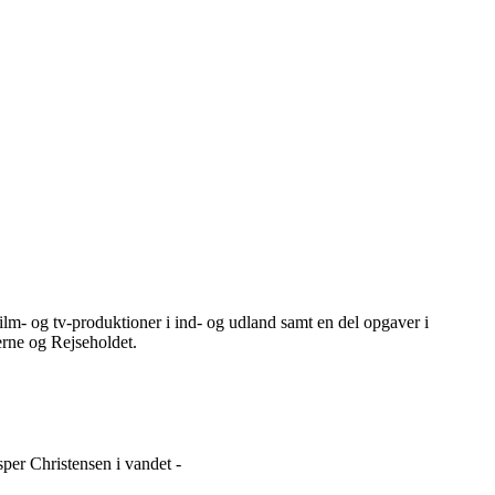
ilm- og tv-produktioner i ind- og udland samt en del opgaver i
rne og Rejseholdet.
per Christensen i vandet -