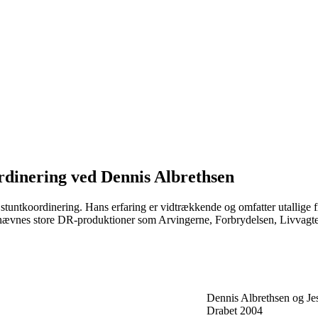
rdinering ved Dennis Albrethsen
stuntkoordinering. Hans erfaring er vidtrækkende og omfatter utallige f
nævnes store DR-produktioner som Arvingerne, Forbrydelsen, Livvagte
Dennis Albrethsen og Jes
Drabet 2004