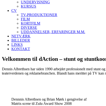
UNDERVISNING
KURSUS
CV
TV-PRODUKTIONER
FILM
KORTFILM
DIVERSE
UDDANNELSER, ERFARINGER M.M.
NETVÆRK
BILLEDER
LINKS
KONTAKT
Velkommen til dAction – stunt og stuntkoo
Dennis Albrethsen har siden 1990 arbejdet professionelt med stunt og 
teaterverdenen og reklamebranchen. Blandt hans meritter på TV kan 
Dennnis Albrethsen og Brian Mørk i gengivelse af
Matrix-scene til Zulu Award Show 2008